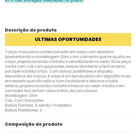
Descrição do produto
ULTIMAS OPORTUNIDADES
Calça masculina confeccionada em sarja com elastano.
Apresentando a modelagem Slim, com caimento que se ajusta ao
corpo, proporcionando conforto e versatilidade no vestir. Essa peça
conta com cós com passantes, bolsos dianteiros e fechamento
por zíper e botão único. Com bolsos posteriores e etiqueta
decorativa da marca. A sarja é um tecido plano em algodão mais
encorpado que não estica com facilidade e absorve o calor
externo, proporcionando conforto e frescor ao vestir. Invista com
camiseta lisa de tom claro e tênis de cano baixo!
Modelagem: Slim
Cós: Com Passantes
Bolsos Frontais: 3, sendo 1 moedeiro
Bolsos Posteriores: 2
Composição do produto