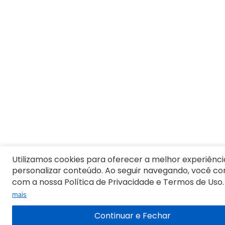
10
º
Camiseta Masculina
Utilizamos cookies para oferecer a melhor experiênci
personalizar conteúdo. Ao seguir navegando, você c
com a nossa Política de Privacidade e Termos de Uso.
mais