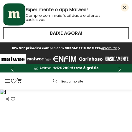
Experimente o app Malwee!
Compre com mais facilidade e ofertas
exclusivas.
BAIXE AGORA!
10% OFF primeira compra com CUPOM: PRIMCOMPRA
Aproveitar
Acima de
R$299
o
frete é grátis
Buscar no site