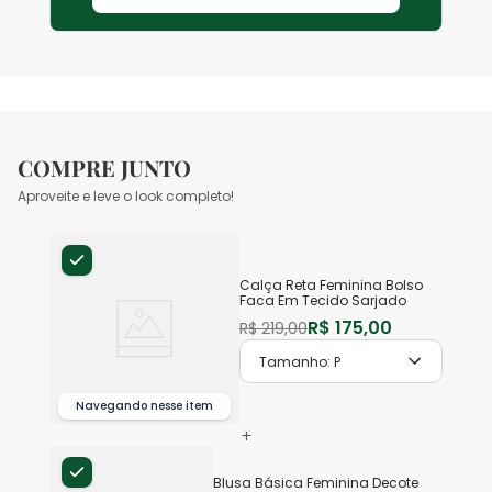
COMPRE JUNTO
Aproveite e leve o look completo!
Calça Reta Feminina Bolso
Faca Em Tecido Sarjado
R$
175
,
00
R$
219
,
00
Tamanho:
P
Navegando nesse item
+
Blusa Básica Feminina Decote