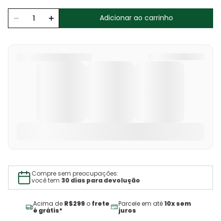
Adicionar ao carrinho
Compre sem preocupações:
você tem
30 dias para devolução
Acima de
R$299
o
frete
Parcele em até
10x sem
é grátis*
juros