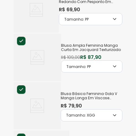
Redondo Com Pesponto Em
Algodão
R$
69
,
90
Tamanho:
PP
Blusa Ampla Feminina Manga
Curta Em Jacquard Texturizado
R$
87
,
90
R$
109
,
00
Tamanho:
PP
Blusa Básica Feminina Gola V
Manga Longa Em Viscose
Stretch
R$
79
,
90
Tamanho:
XGG