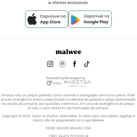
e ofertas exclusivas.
Powered by
Developed by
Embora raro, os preços poderão variar durante a navegação sem aviso prévio. Pode 
ocorrer divergência entre o preço exibido no detalhe do produto e preço apresentado 
na sacola de compras, por questões sistêmicas. Em caso de divergência de preços 
no site, o valor válido é o da finalização da compra. 
 Copyright © 2020. Todos os direitos reservados. As fotos aqui veiculadas, logotipo e 
marca são de propriedade do Grupo Malwee.
NOME: MALWEE MALHAS LTDA
CNPJ: 84.429.737/0001-14