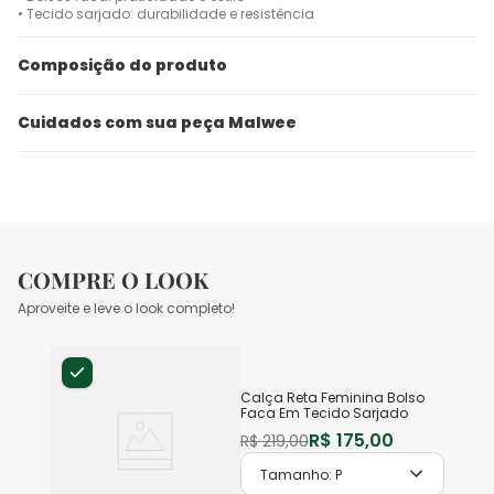
• Tecido sarjado: durabilidade e resistência
Composição do produto
Cuidados com sua peça Malwee
COMPRE O LOOK
Aproveite e leve o look completo!
Calça Reta Feminina Bolso
Faca Em Tecido Sarjado
R$
175
,
00
R$
219
,
00
Tamanho:
P