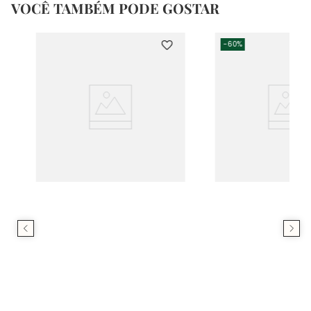
VOCÊ TAMBÉM PODE GOSTAR
-
60%