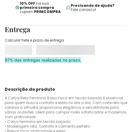
10% OFF
na sua
Precisando de ajuda?
primeira compra
Fale conosco!
cupom
PRIMCOMPRA
Entrega
Calcular frete e prazo de entrega
97% das entregas realizadas no prazo.
Descrição do produto
A Calça Reta Feminina Bolso Faca em tecido sarjado é essencial
para quem busca conforto e estilo no dia a dia. Com corte reto que
valoriza a silhueta, proporciona elegância e versatilidade para
várias ocasiões. Ideal para compor looks sofisticados e modernos
com praticidade.
• Calça feminina em tecido sarjado
• Modelagem reta: conforto e caimento perfeito
• Bolsos faca: praticidade e estilo