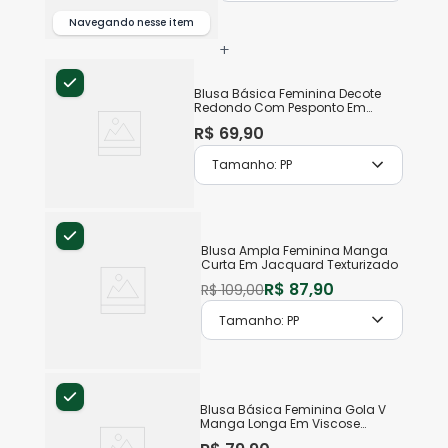
Navegando nesse item
+
Blusa Básica Feminina Decote
Redondo Com Pesponto Em
Algodão
R$
69
,
90
Tamanho:
PP
Blusa Ampla Feminina Manga
Curta Em Jacquard Texturizado
R$
87
,
90
R$
109
,
00
Tamanho:
PP
Blusa Básica Feminina Gola V
Manga Longa Em Viscose
Stretch