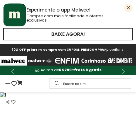
Experimente o app Malwee!
Compre com mais facilidade e ofertas
exclusivas.
BAIXE AGORA!
10% OFF primeira compra com CUPOM: PRIMCOMPRA
Aproveitar
Acima de
R$299
o
frete é grátis
Buscar no site