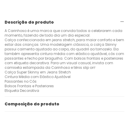
Descrição do produto
A Carinhoso é uma marca que convida todos a celebrarem cada
momento, fazendo de todo dia um dia especial.
Calça confeccionada em jeans stretch, para maior conforto e bem
estar das crianças. Uma modelagem clássica, a calça Skinny
possui caimento ajustado ao corpo, do quadril ao tornozelo. Ela
também apresenta cintura média com elástico ajustável, cós com
passantes e fecho por braguilha. Com bolsos frontais e posteriores
com etiqueta decorativa. Para um visual casual, invista com
camiseta estampada da Carinhoso e tênis slip on!
Calça Super Skinny em Jeans Stretch
Cintura Média com Elástico Ajustável
Passantes no Cós
Bolsos Frontais e Posteriores
Etiqueta Decorativa
Composição do produto