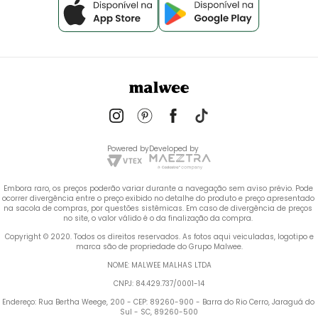
Powered by
Developed by
Embora raro, os preços poderão variar durante a navegação sem aviso prévio. Pode 
ocorrer divergência entre o preço exibido no detalhe do produto e preço apresentado 
na sacola de compras, por questões sistêmicas. Em caso de divergência de preços 
no site, o valor válido é o da finalização da compra. 
 Copyright © 2020. Todos os direitos reservados. As fotos aqui veiculadas, logotipo e 
marca são de propriedade do Grupo Malwee.
NOME: MALWEE MALHAS LTDA
CNPJ: 84.429.737/0001-14
Endereço: Rua Bertha Weege, 200 - CEP: 89260-900 - Barra do Rio Cerro, Jaraguá do 
Sul - SC, 89260-500