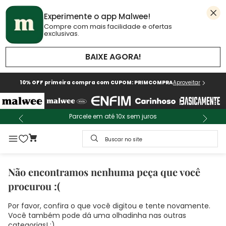
Experimente o app Malwee!
Compre com mais facilidade e ofertas
exclusivas.
BAIXE AGORA!
10% OFF primeira compra com CUPOM: PRIMCOMPRA
Aproveitar
Parcele em até 10x sem juros
Buscar no site
Não encontramos nenhuma peça que você
procurou :(
Por favor, confira o que você digitou e tente novamente.
Você também pode dá uma olhadinha nas outras
categorias! :)