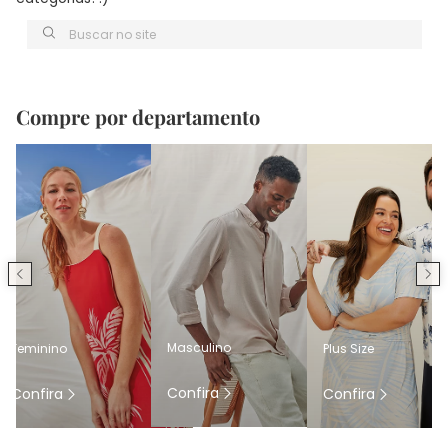
Buscar no site
Compre por departamento
Masculino
Feminino
Plus Size
Confira
Confira
Confira