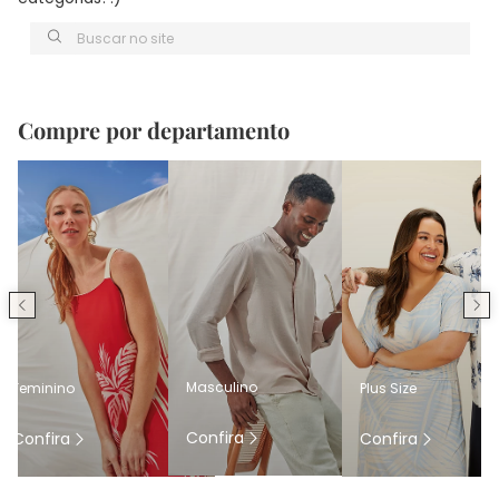
Buscar no site
Compre por departamento
Masculino
Feminino
Plus Size
Confira
Confira
Confira