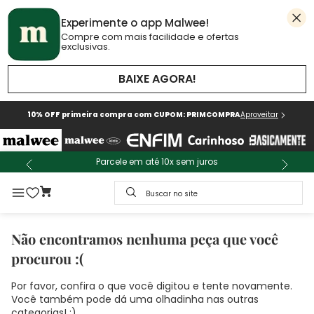
Experimente o app Malwee!
Compre com mais facilidade e ofertas
exclusivas.
BAIXE AGORA!
10% OFF primeira compra com CUPOM: PRIMCOMPRA
Aproveitar
Parcele em até 10x sem juros
Buscar no site
Não encontramos nenhuma peça que você
procurou :(
Por favor, confira o que você digitou e tente novamente.
Você também pode dá uma olhadinha nas outras
categorias! :)