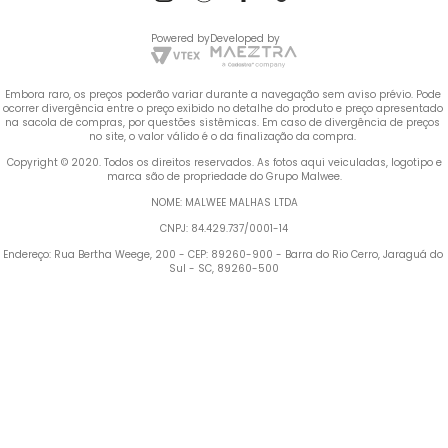
Powered by
Developed by
Embora raro, os preços poderão variar durante a navegação sem aviso prévio. Pode 
ocorrer divergência entre o preço exibido no detalhe do produto e preço apresentado 
na sacola de compras, por questões sistêmicas. Em caso de divergência de preços 
no site, o valor válido é o da finalização da compra. 
 Copyright © 2020. Todos os direitos reservados. As fotos aqui veiculadas, logotipo e 
marca são de propriedade do Grupo Malwee.
NOME: MALWEE MALHAS LTDA
CNPJ: 84.429.737/0001-14
Endereço: Rua Bertha Weege, 200 - CEP: 89260-900 - Barra do Rio Cerro, Jaraguá do 
Sul - SC, 89260-500
Termos mais buscados
TERMOS MAIS BUSCADOS
1
º
Blusa Feminina
1
º
blusa feminina
2
º
Vestido
2
º
vestido
3
º
Calça Feminina
4
º
Pijama Feminino
3
º
calça feminina