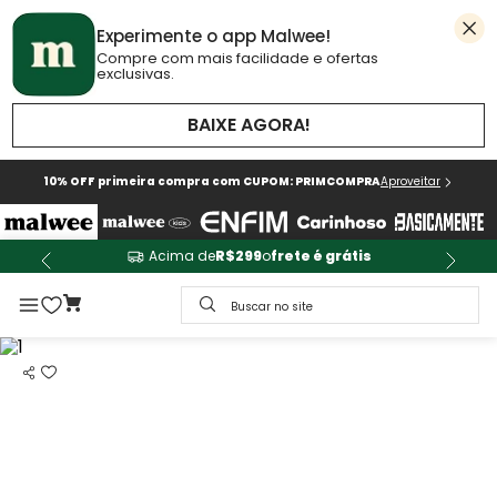
Experimente o app Malwee!
Compre com mais facilidade e ofertas
exclusivas.
BAIXE AGORA!
10% OFF primeira compra com CUPOM: PRIMCOMPRA
Aproveitar
Acima de
R$299
o
frete é grátis
Buscar no site