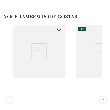
VOCÊ TAMBÉM PODE GOSTAR
-
40%