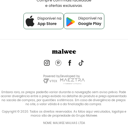
Compre com mais facilidade
e ofertas exclusivas.
Powered by
Developed by
Embora raro, os preços poderão variar durante a navegação sem aviso prévio. Pode 
ocorrer divergência entre o preço exibido no detalhe do produto e preço apresentado 
na sacola de compras, por questões sistêmicas. Em caso de divergência de preços 
no site, o valor válido é o da finalização da compra. 
 Copyright © 2020. Todos os direitos reservados. As fotos aqui veiculadas, logotipo e 
marca são de propriedade do Grupo Malwee.
NOME: MALWEE MALHAS LTDA