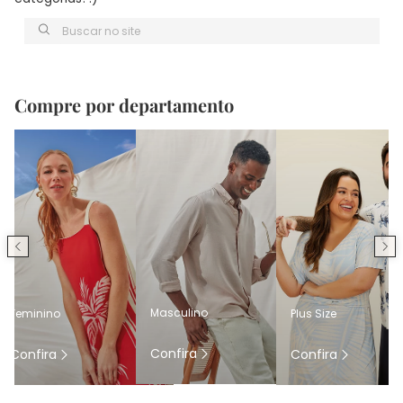
Buscar no site
Compre por departamento
Masculino
Feminino
Plus Size
Confira
Confira
Confira