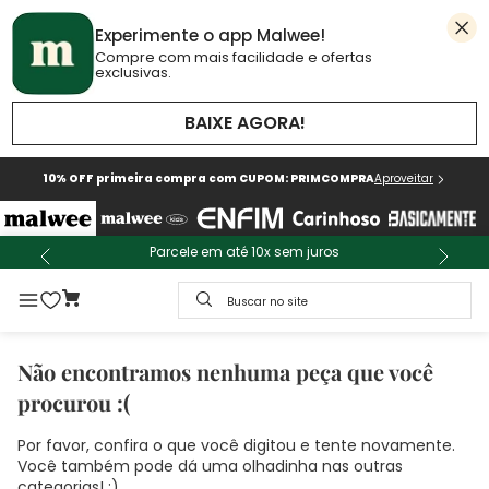
Experimente o app Malwee!
Compre com mais facilidade e ofertas
exclusivas.
BAIXE AGORA!
10% OFF primeira compra com CUPOM: PRIMCOMPRA
Aproveitar
Parcele em até 10x sem juros
Buscar no site
Não encontramos nenhuma peça que você
procurou :(
Por favor, confira o que você digitou e tente novamente.
Você também pode dá uma olhadinha nas outras
categorias! :)