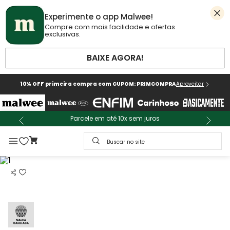
Experimente o app Malwee!
Compre com mais facilidade e ofertas
exclusivas.
BAIXE AGORA!
10% OFF primeira compra com CUPOM: PRIMCOMPRA
Aproveitar
Parcele em até 10x sem juros
Buscar no site