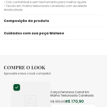
• Cós confortável e sem fechamento para melhor ajuste
• Tecido em malha texturizada canelada com excelente
elasticidade
Composição do produto
Cuidados com sua peça Malwee
COMPRE O LOOK
Aproveite e leve o look completo!
Calça Feminina Carrot Em
Malha Texturizada Canelada
R$
170
,
90
R$
189
,
00