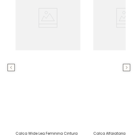
Calça Wide Leg Feminina Cintura
Calça Alfaiataria Fem