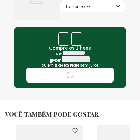
Tamanho:
PP
+
Compre os 2 itens
de
por
ou em
x
de
R$
NaN
sem juros
VOCÊ TAMBÉM PODE GOSTAR