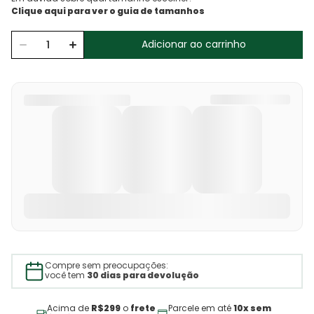
Adicionar ao carrinho
Compre sem preocupações:
você tem
30 dias para devolução
Acima de
R$299
o
frete
Parcele em até
10x sem