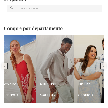
Buscar no site
Compre por departamento
Masculino
Feminino
Plus Size
Confira
Confira
Confira