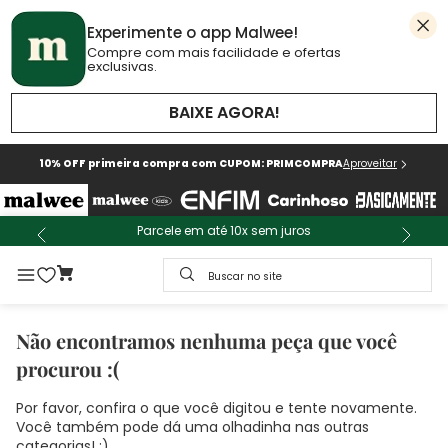
Experimente o app Malwee!
Compre com mais facilidade e ofertas
exclusivas.
BAIXE AGORA!
10% OFF primeira compra com CUPOM: PRIMCOMPRA
Aproveitar
Parcele em até 10x sem juros
Buscar no site
Não encontramos nenhuma peça que você
procurou :(
Por favor, confira o que você digitou e tente novamente.
Você também pode dá uma olhadinha nas outras
categorias! :)