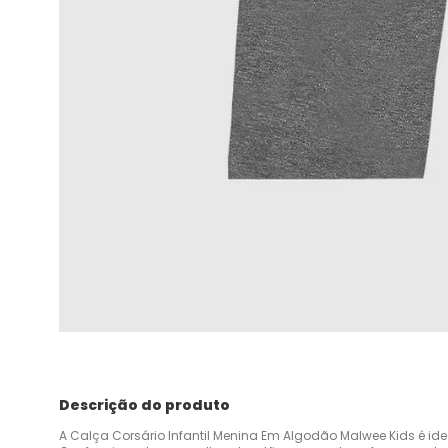
Descrição do produto
A Calça Corsário Infantil Menina Em Algodão Malwee Kids é id