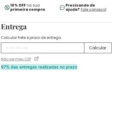
10% OFF
na sua
Precisando de
primeira compra
ajuda?
Fale conosco!
Entrega
Calcular frete e prazo de entrega
Não sei meu CEP
97% das entregas realizadas no prazo