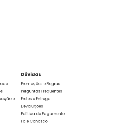
Dúvidas
idade
Promoções e Regras
es
Perguntas Frequentes
ação e 
Fretes e Entrega
Devoluções
Política de Pagamento
Fale Conosco