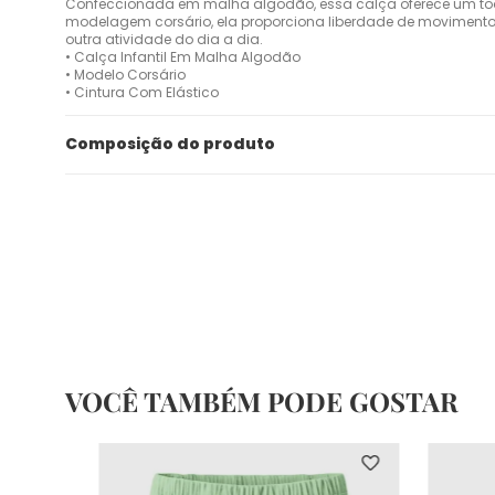
Confeccionada em malha algodão, essa calça oferece um toqu
modelagem corsário, ela proporciona liberdade de movimento e 
outra atividade do dia a dia.
• Calça Infantil Em Malha Algodão
• Modelo Corsário
• Cintura Com Elástico
Composição do produto
VOCÊ TAMBÉM PODE GOSTAR