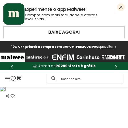
Experimente o app Malwee!
Compre com mais facilidade e ofertas
exclusivas.
BAIXE AGORA!
10% OFF primeira compra com CUPOM: PRIMCOMPRA
Aproveitar
Acima de
R$299
o
frete é grátis
Buscar no site