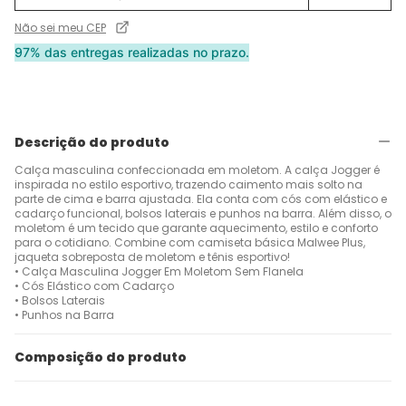
Não sei meu CEP
97% das entregas realizadas no prazo.
Descrição do produto
Calça masculina confeccionada em moletom. A calça Jogger é
inspirada no estilo esportivo, trazendo caimento mais solto na
parte de cima e barra ajustada. Ela conta com cós com elástico e
cadarço funcional, bolsos laterais e punhos na barra. Além disso, o
moletom é um tecido que garante aquecimento, estilo e conforto
para o cotidiano. Combine com camiseta básica Malwee Plus,
jaqueta sobreposta de moletom e tênis esportivo!
• Calça Masculina Jogger Em Moletom Sem Flanela
• Cós Elástico com Cadarço
• Bolsos Laterais
• Punhos na Barra
Composição do produto