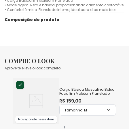
• Calça Básica Em Moletom Flanelado
• Modelagem: Reta e básica, proporcionando caimento confortável
• Conforto térmico: Flanelado interno, ideal para dias mais frios
Composição do produto
COMPRE O LOOK
Aproveite e leve o look completo!
Calça Básica Masculina Bolso
Faca Em Moletom Flanelado
R$
159
,
00
Tamanho:
M
Navegando nesse item
+