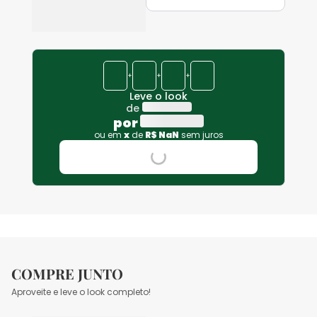
+
+
+
Leve o look
de
por
ou em
x
de
R$
NaN
sem juros
COMPRE JUNTO
Aproveite e leve o look completo!