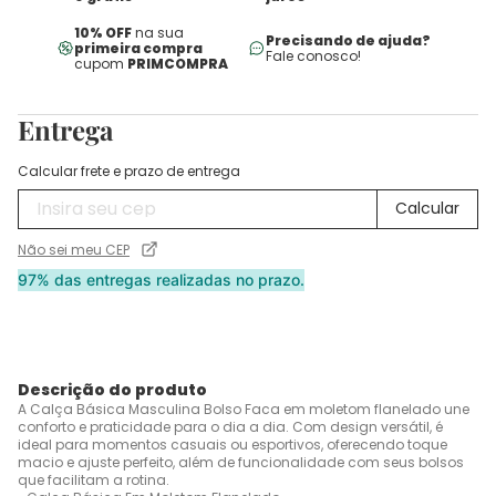
10% OFF
na sua
Precisando de ajuda?
primeira compra
Fale conosco!
cupom
PRIMCOMPRA
Entrega
Calcular frete e prazo de entrega
Não sei meu CEP
97% das entregas realizadas no prazo.
Descrição do produto
A Calça Básica Masculina Bolso Faca em moletom flanelado une
conforto e praticidade para o dia a dia. Com design versátil, é
ideal para momentos casuais ou esportivos, oferecendo toque
macio e ajuste perfeito, além de funcionalidade com seus bolsos
que facilitam a rotina.