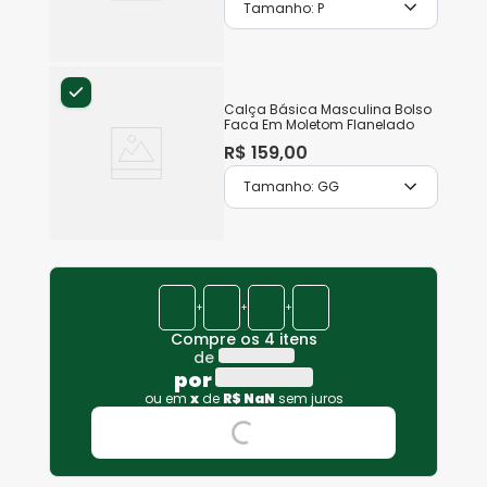
Tamanho:
P
Calça Básica Masculina Bolso
Faca Em Moletom Flanelado
R$
159
,
00
Tamanho:
GG
+
+
+
Compre os 4 itens
de
por
ou em
x
de
R$
NaN
sem juros