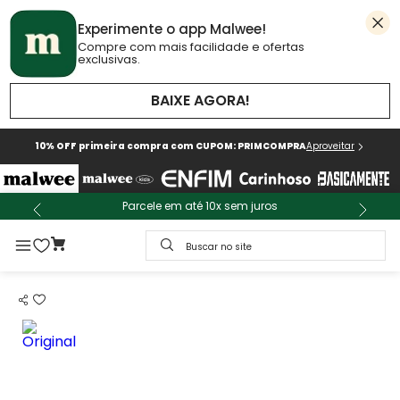
Experimente o app Malwee!
Compre com mais facilidade e ofertas
exclusivas.
BAIXE AGORA!
10% OFF primeira compra com CUPOM: PRIMCOMPRA
Aproveitar
Parcele em até 10x sem juros
Buscar no site