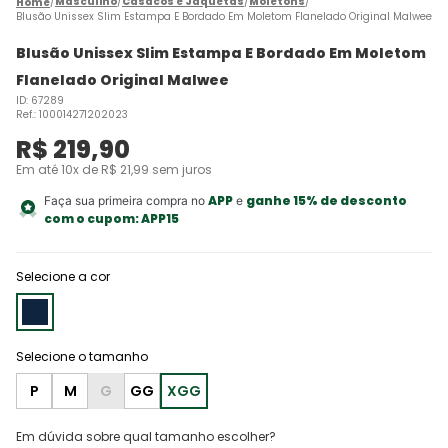
Masculino
Casacos e Jaquetas
Moletons
Blusão Unissex Slim Estampa E Bordado Em Moletom Flanelado Original Malwee
Blusão Unissex Slim Estampa E Bordado Em Moletom
Flanelado Original Malwee
ID
:
67289
Ref.
:
100014271202023
R$
219
,
90
Em até
10
x de
R$
21
,
99
sem juros
APP
ganhe 15% de desconto
Faça sua primeira compra no
e
com o cupom:
APP15
Selecione a cor
P
M
G
GG
XGG
Em dúvida sobre qual tamanho escolher?