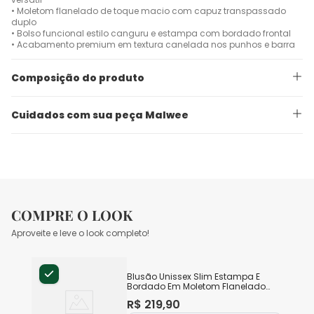
• Moletom flanelado de toque macio com capuz transpassado
duplo
• Bolso funcional estilo canguru e estampa com bordado frontal
• Acabamento premium em textura canelada nos punhos e barra
Composição do produto
Cuidados com sua peça Malwee
COMPRE O LOOK
Aproveite e leve o look completo!
Blusão Unissex Slim Estampa E
Bordado Em Moletom Flanelado
Original Malwee
R$
219
,
90