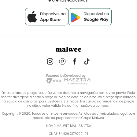
e ofertas exclusivas.
Powered by
Developed by
Embora raro, os preços poderão variar durante a navegação sem aviso prévio. Pode 
ocorrer divergência entre o preço exibido no detalhe do produto e preço apresentado 
na sacola de compras, por questões sistêmicas. Em caso de divergência de preços 
no site, o valor válido é o da finalização da compra. 
 Copyright © 2020. Todos os direitos reservados. As fotos aqui veiculadas, logotipo e 
marca são de propriedade do Grupo Malwee.
NOME: MALWEE MALHAS LTDA
CNPJ: 84.429.737/0001-14