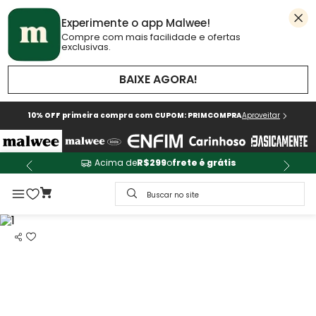
Experimente o app Malwee!
Compre com mais facilidade e ofertas
exclusivas.
BAIXE AGORA!
10% OFF primeira compra com CUPOM: PRIMCOMPRA
Aproveitar
Acima de
R$299
o
frete é grátis
Buscar no site