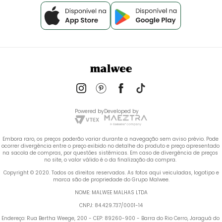
Powered by
Developed by
Embora raro, os preços poderão variar durante a navegação sem aviso prévio. Pode 
ocorrer divergência entre o preço exibido no detalhe do produto e preço apresentado 
na sacola de compras, por questões sistêmicas. Em caso de divergência de preços 
no site, o valor válido é o da finalização da compra. 
 Copyright © 2020. Todos os direitos reservados. As fotos aqui veiculadas, logotipo e 
marca são de propriedade do Grupo Malwee.
NOME: MALWEE MALHAS LTDA
CNPJ: 84.429.737/0001-14
Endereço: Rua Bertha Weege, 200 - CEP: 89260-900 - Barra do Rio Cerro, Jaraguá do 