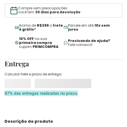
Compre sem preocupações:
você tem
30 dias para devolução
Acima de
R$299
o
frete
Parcele em até
10x sem
é grátis*
juros
10% OFF
na sua
Precisando de ajuda?
primeira compra
Fale conosco!
cupom
PRIMCOMPRA
Entrega
Calcular frete e prazo de entrega
97% das entregas realizadas no prazo.
Descrição do produto