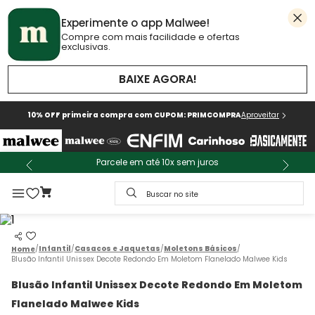
Experimente o app Malwee!
Compre com mais facilidade e ofertas
exclusivas.
BAIXE AGORA!
10% OFF primeira compra com CUPOM: PRIMCOMPRA
Aproveitar
Parcele em até 10x sem juros
Buscar no site
Infantil
Casacos e Jaquetas
Moletons Básicos
Blusão Infantil Unissex Decote Redondo Em Moletom Flanelado Malwee Kids
Blusão Infantil Unissex Decote Redondo Em Moletom
Flanelado Malwee Kids