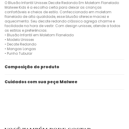
O Blusão Infantil Unissex Decote Redondo Em Moletom Flanelado
Malwee Kids é a escolha certa para deixar as crianças
confortáveis e cheios de estilo. Confeccionado em moletom
flanelado de alta qualidade, esse blusão oferece maciez e
aquecimento. Seu decote redondo clássico agrega charme e
facilidade na hora de vestir. Com design unissex, atende a todos
os estilos e preferências.
• Blusão Infantil em Moletom Flanelado
• Modelo Unissex
• Decote Redondo
• Mangas Longas
• Punho Tubular
Composição do produto
Cuidados com sua peça Malwee