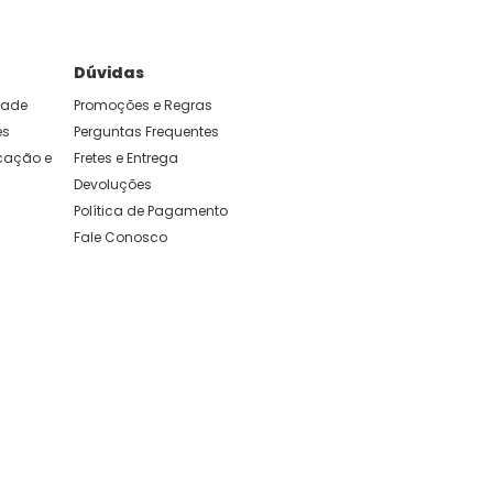
Dúvidas
idade
Promoções e Regras
es
Perguntas Frequentes
ação e 
Fretes e Entrega
Devoluções
Política de Pagamento
Fale Conosco