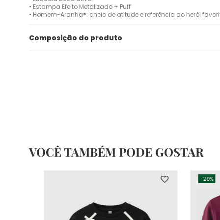
• Estampa Efeito Metalizado + Puff
• Homem-Aranha®: cheio de atitude e referência ao herói favori
Composição do produto
VOCÊ TAMBÉM PODE GOSTAR
-
20%