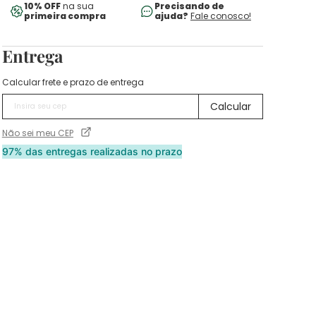
10% OFF
na sua
Precisando de
primeira compra
ajuda?
Fale conosco!
Entrega
Calcular frete e prazo de entrega
Não sei meu CEP
97% das entregas realizadas no prazo