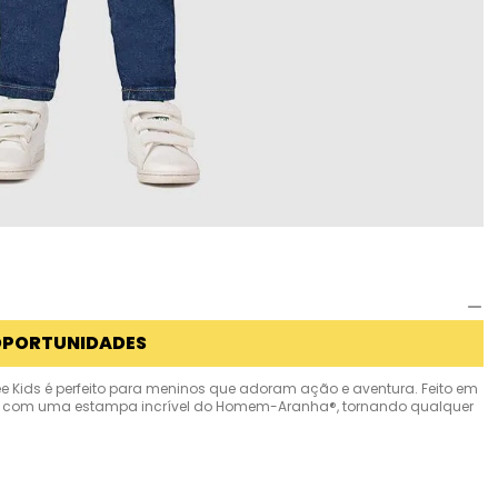
OPORTUNIDADES
 Kids é perfeito para meninos que adoram ação e aventura. Feito em
ios, com uma estampa incrível do Homem-Aranha®, tornando qualquer