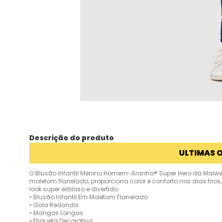
Descrição do produto
ULTIMAS 
O Blusão Infantil Menino Homem-Aranha® Super Hero da Malwee
moletom flanelado, proporciona calor e conforto nos dias fr
look super estiloso e divertido.
• Blusão Infantil Em Moletom Flanelado
• Gola Redonda
• Mangas Longas
• Etiqueta Decorativa