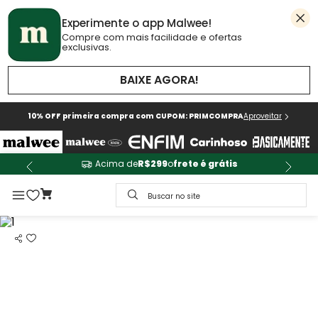
Experimente o app Malwee!
Compre com mais facilidade e ofertas
exclusivas.
BAIXE AGORA!
10% OFF primeira compra com CUPOM: PRIMCOMPRA
Aproveitar
Acima de
R$299
o
frete é grátis
Buscar no site