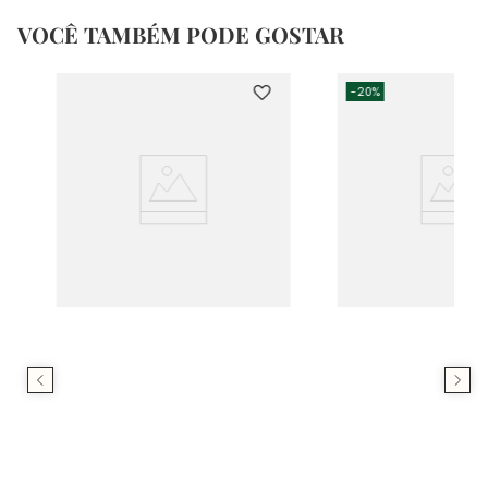
VOCÊ TAMBÉM PODE GOSTAR
-
20%