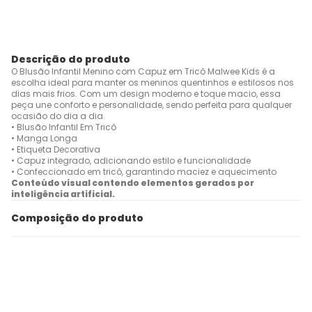
Descrição do produto
O Blusão Infantil Menino com Capuz em Tricô Malwee Kids é a
escolha ideal para manter os meninos quentinhos e estilosos nos
dias mais frios. Com um design moderno e toque macio, essa
peça une conforto e personalidade, sendo perfeita para qualquer
ocasião do dia a dia.
• Blusão Infantil Em Tricô
• Manga Longa
• Etiqueta Decorativa
• Capuz integrado, adicionando estilo e funcionalidade
• Confeccionado em tricô, garantindo maciez e aquecimento
Conteúdo visual contendo elementos gerados por
inteligência artificial.
Composição do produto