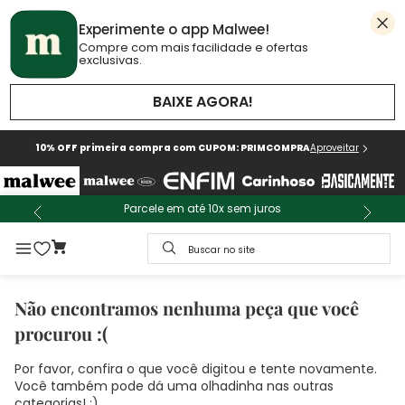
Experimente o app Malwee!
Compre com mais facilidade e ofertas
exclusivas.
BAIXE AGORA!
10% OFF primeira compra com CUPOM: PRIMCOMPRA
Aproveitar
Parcele em até 10x sem juros
Buscar no site
Não encontramos nenhuma peça que você
procurou :(
Por favor, confira o que você digitou e tente novamente.
Você também pode dá uma olhadinha nas outras
categorias! :)