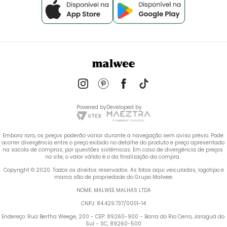
Powered by
Developed by
Embora raro, os preços poderão variar durante a navegação sem aviso prévio. Pode 
ocorrer divergência entre o preço exibido no detalhe do produto e preço apresentado 
na sacola de compras, por questões sistêmicas. Em caso de divergência de preços 
no site, o valor válido é o da finalização da compra. 
 Copyright © 2020. Todos os direitos reservados. As fotos aqui veiculadas, logotipo e 
marca são de propriedade do Grupo Malwee.
NOME: MALWEE MALHAS LTDA
CNPJ: 84.429.737/0001-14
Endereço: Rua Bertha Weege, 200 - CEP: 89260-900 - Barra do Rio Cerro, Jaraguá do 
Sul - SC, 89260-500