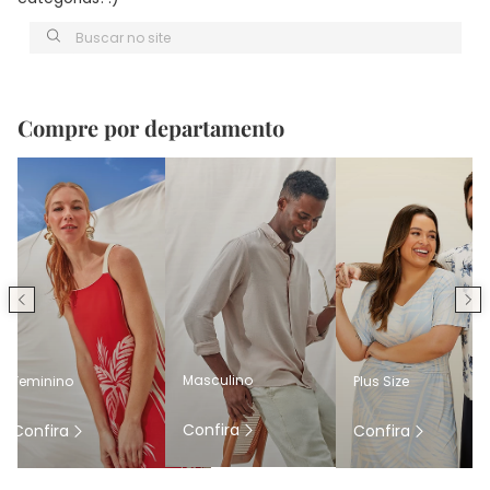
Buscar no site
Compre por departamento
Masculino
Feminino
Plus Size
Confira
Confira
Confira