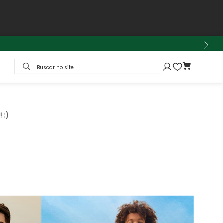
Buscar no site
 :)