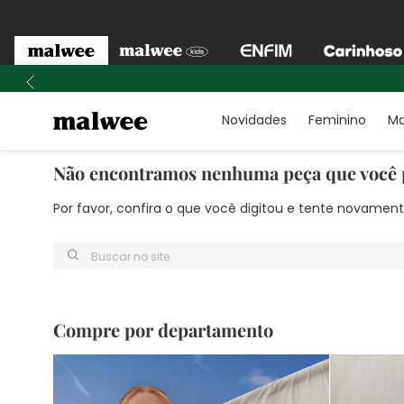
Novidades
Feminino
Ma
Não encontramos nenhuma peça que você 
Por favor, confira o que você digitou e tente novame
Buscar no site
Compre por departamento