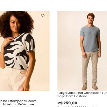
Calça Masculina Chino Bolso Fu
Sarja Com Elastano
inina Estampada Decote
R$
259
,
00
Em Moletinho De Viscose