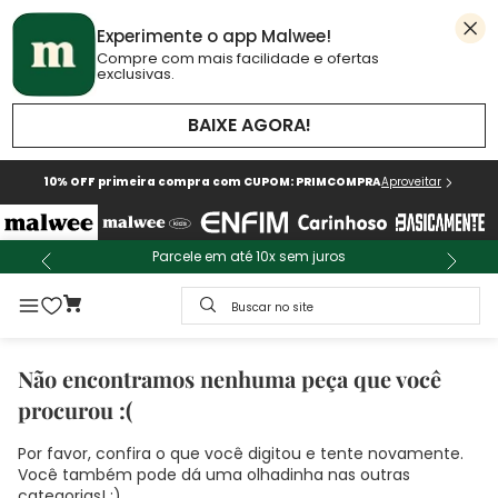
Experimente o app Malwee!
Compre com mais facilidade e ofertas
exclusivas.
BAIXE AGORA!
10% OFF primeira compra com CUPOM: PRIMCOMPRA
Aproveitar
Parcele em até 10x sem juros
Buscar no site
Não encontramos nenhuma peça que você
procurou :(
Por favor, confira o que você digitou e tente novamente.
Você também pode dá uma olhadinha nas outras
categorias! :)