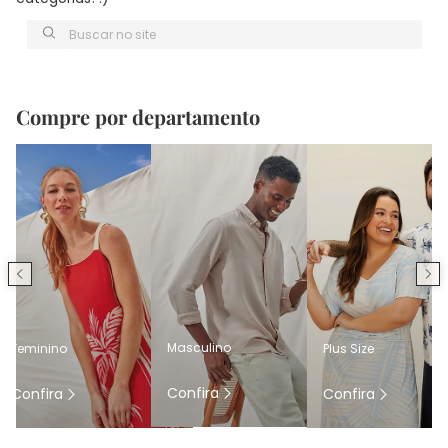
Buscar no site
Compre por departamento
Masculino
Feminino
Plus Size
Confira
Confira
Confira