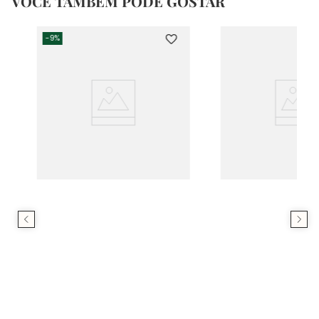
VOCÊ TAMBÉM PODE GOSTAR
-
9%