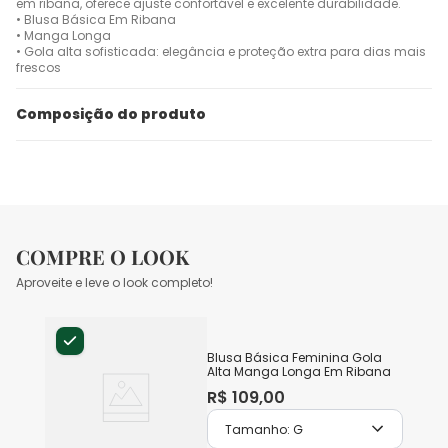
em ribana, oferece ajuste confortável e excelente durabilidade.
• Blusa Básica Em Ribana
• Manga Longa
• Gola alta sofisticada: elegância e proteção extra para dias mais
frescos
Composição do produto
COMPRE O LOOK
Aproveite e leve o look completo!
Blusa Básica Feminina Gola
Alta Manga Longa Em Ribana
R$
109
,
00
Tamanho:
G