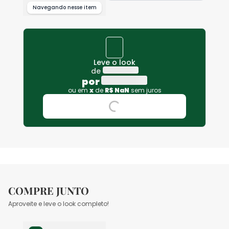
Navegando nesse item
Leve o look
de
por
ou em
x
de
R$
NaN
sem juros
COMPRE JUNTO
Aproveite e leve o look completo!