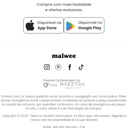
Fale Conosco
Compre com mais facilidade
e ofertas exclusivas.
Powered by
Developed by
Embora raro, os preços poderão variar durante a navegação sem aviso prévio. Pode 
ocorrer divergência entre o preço exibido no detalhe do produto e preço apresentado 
na sacola de compras, por questões sistêmicas. Em caso de divergência de preços 
no site, o valor válido é o da finalização da compra. 
 Copyright © 2020. Todos os direitos reservados. As fotos aqui veiculadas, logotipo e 
marca são de propriedade do Grupo Malwee.
NOME: MALWEE MALHAS LTDA