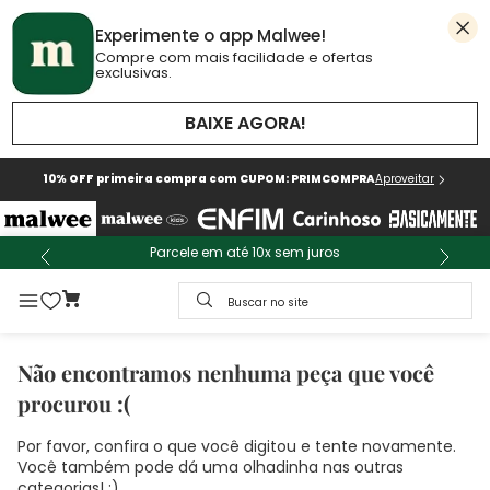
Experimente o app Malwee!
Compre com mais facilidade e ofertas
exclusivas.
BAIXE AGORA!
10% OFF primeira compra com CUPOM: PRIMCOMPRA
Aproveitar
Parcele em até 10x sem juros
Buscar no site
Não encontramos nenhuma peça que você
procurou :(
Por favor, confira o que você digitou e tente novamente.
Você também pode dá uma olhadinha nas outras
categorias! :)