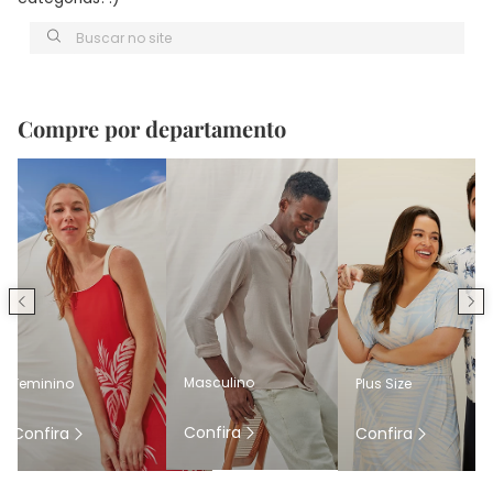
Buscar no site
Compre por departamento
Masculino
Feminino
Plus Size
Confira
Confira
Confira