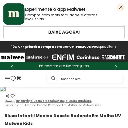
Experimente o app Malwee!
Compre com mais facilidade e ofertas
exclusivas.
BAIXE AGORA!
10% OFF primeira compra com CUPOM: PRIMCOMPRA
Aproveitar
Parcele em até 10x sem juros
Buscar no site
Infantil
Blusas e Camisetas
Blusas Básicas
Blusa Infantil Menina Decote Redondo Em Malha UV Malwee Kids
Blusa Infantil Menina Decote Redondo Em Malha UV
Malwee Kids