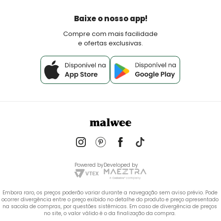
Devoluções
Política de Pagamento
Baixe o nosso app!
Fale Conosco
Compre com mais facilidade
e ofertas exclusivas.
Powered by
Developed by
Embora raro, os preços poderão variar durante a navegação sem aviso prévio. Pode 
ocorrer divergência entre o preço exibido no detalhe do produto e preço apresentado 
na sacola de compras, por questões sistêmicas. Em caso de divergência de preços 
no site, o valor válido é o da finalização da compra. 