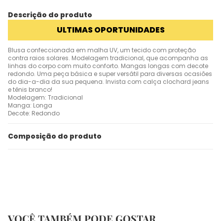
Descrição do produto
ULTIMAS OPORTUNIDADES
Blusa confeccionada em malha UV, um tecido com proteção
contra raios solares. Modelagem tradicional, que acompanha as
linhas do corpo com muito conforto. Mangas longas com decote
redondo. Uma peça básica e super versátil para diversas ocasiões
do dia-a-dia da sua pequena. Invista com calça clochard jeans
e tênis branco!
Modelagem: Tradicional
Manga: Longa
Decote: Redondo
Composição do produto
VOCÊ TAMBÉM PODE GOSTAR