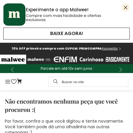
Experimente o app Malwee!
Compre com mais facilidade e ofertas
exclusivas.
BAIXE AGORA!
10% OFF primeira compra com CUPOM: PRIMCOMPRA
Aproveitar
Parcele em até 10x sem juros
Buscar no site
Não encontramos nenhuma peça que você
procurou :(
Por favor, confira o que você digitou e tente novamente.
Você também pode dá uma olhadinha nas outras
categorias! :)