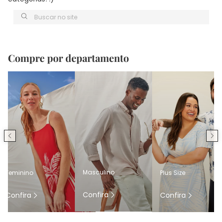
Buscar no site
Compre por departamento
Masculino
Feminino
Plus Size
Confira
Confira
Confira