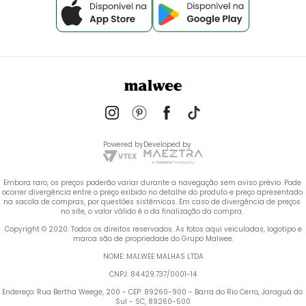
Powered by
Developed by
Embora raro, os preços poderão variar durante a navegação sem aviso prévio. Pode 
ocorrer divergência entre o preço exibido no detalhe do produto e preço apresentado 
na sacola de compras, por questões sistêmicas. Em caso de divergência de preços 
no site, o valor válido é o da finalização da compra. 
 Copyright © 2020. Todos os direitos reservados. As fotos aqui veiculadas, logotipo e 
marca são de propriedade do Grupo Malwee.
NOME: MALWEE MALHAS LTDA
CNPJ: 84.429.737/0001-14
Endereço: Rua Bertha Weege, 200 - CEP: 89260-900 - Barra do Rio Cerro, Jaraguá do 
Sul - SC, 89260-500