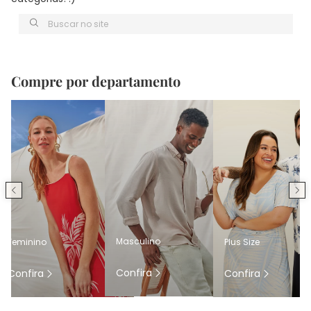
Buscar no site
Compre por departamento
Masculino
Feminino
Plus Size
Confira
Confira
Confira