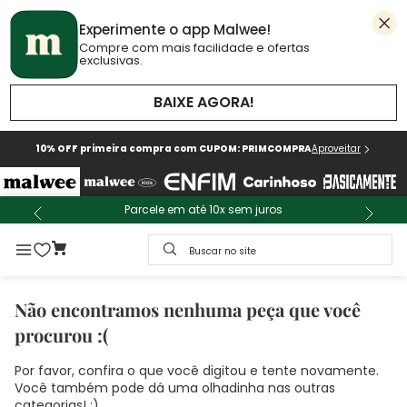
Experimente o app Malwee!
Compre com mais facilidade e ofertas
exclusivas.
BAIXE AGORA!
10% OFF primeira compra com CUPOM: PRIMCOMPRA
Aproveitar
Parcele em até 10x sem juros
Buscar no site
Não encontramos nenhuma peça que você
procurou :(
Por favor, confira o que você digitou e tente novamente.
Você também pode dá uma olhadinha nas outras
categorias! :)