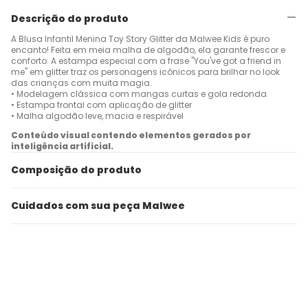
Descrição do produto
A Blusa Infantil Menina Toy Story Glitter da Malwee Kids é puro
encanto! Feita em meia malha de algodão, ela garante frescor e
conforto. A estampa especial com a frase "You've got a friend in
me" em glitter traz os personagens icônicos para brilhar no look
das crianças com muita magia.
• Modelagem clássica com mangas curtas e gola redonda
• Estampa frontal com aplicação de glitter
• Malha algodão leve, macia e respirável
Conteúdo visual contendo elementos gerados por
inteligência artificial.
Composição do produto
Cuidados com sua peça Malwee