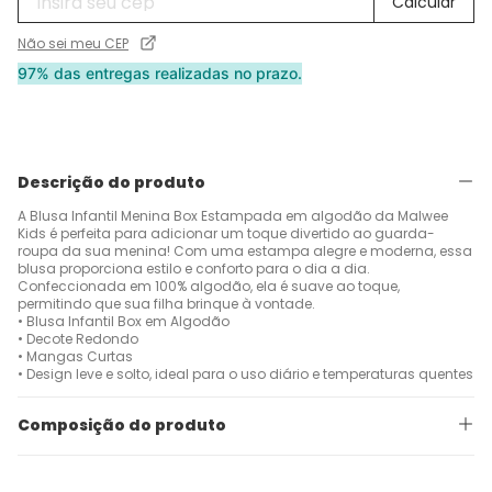
Não sei meu CEP
97% das entregas realizadas no prazo.
Descrição do produto
A Blusa Infantil Menina Box Estampada em algodão da Malwee
Kids é perfeita para adicionar um toque divertido ao guarda-
roupa da sua menina! Com uma estampa alegre e moderna, essa
blusa proporciona estilo e conforto para o dia a dia.
Confeccionada em 100% algodão, ela é suave ao toque,
permitindo que sua filha brinque à vontade.
• Blusa Infantil Box em Algodão
• Decote Redondo
• Mangas Curtas
• Design leve e solto, ideal para o uso diário e temperaturas quentes
Composição do produto