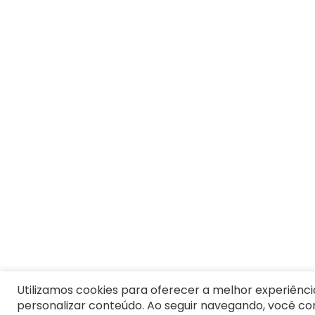
7
º
Pijama
8
º
Moletom Masculino
9
º
Vestido Infantil
10
º
Jaqueta
Utilizamos cookies para oferecer a melhor experiênci
personalizar conteúdo. Ao seguir navegando, você c