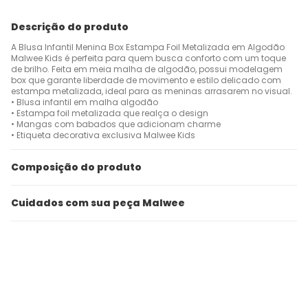
Descrição do produto
A Blusa Infantil Menina Box Estampa Foil Metalizada em Algodão
Malwee Kids é perfeita para quem busca conforto com um toque
de brilho. Feita em meia malha de algodão, possui modelagem
box que garante liberdade de movimento e estilo delicado com
estampa metalizada, ideal para as meninas arrasarem no visual.
• Blusa infantil em malha algodão
• Estampa foil metalizada que realça o design
• Mangas com babados que adicionam charme
• Etiqueta decorativa exclusiva Malwee Kids
Composição do produto
Cuidados com sua peça Malwee