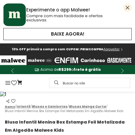
Experimente o app Malwee!
Compre com mais facilidade e ofertas
exclusivas.
BAIXE AGORA!
10% OFF primeira compra com CUPOM: PRIMCOMPRA
Aproveitar
Acima de
R$299
o
frete é grátis
Buscar no site
Infantil
Blusas e Camisetas
Blusas Manga Curta
Blusa Infantil Menina Box Estampa Foil Metalizada Em Algodão Malwee Kids
Blusa Infantil Menina Box Estampa Foil Metalizada
Em Algodão Malwee Kids