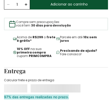
Adicionar ao carrinho
Compre sem preocupações:
você tem
30 dias para devolução
Acima de
R$299
o
frete
Parcele em até
10x sem
é grátis*
juros
10% OFF
na sua
Precisando de ajuda?
primeira compra
Fale conosco!
cupom
PRIMCOMPRA
Entrega
Calcular frete e prazo de entrega
97% das entregas realizadas no prazo.