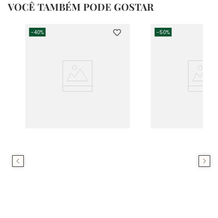
VOCÊ TAMBÉM PODE GOSTAR
-
40%
-
50%