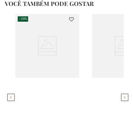
VOCÊ TAMBÉM PODE GOSTAR
-
29%