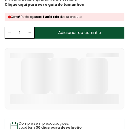
Corra!
Resta
apenas
1
unidade
desse produto
Adicionar ao carrinho
Compre sem preocupações:
você tem
30 dias para devolução