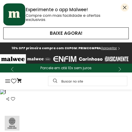
Experimente o app Malwee!
Compre com mais facilidade e ofertas
exclusivas.
BAIXE AGORA!
10% OFF primeira compra com CUPOM: PRIMCOMPRA
Aproveitar
Parcele em até 10x sem juros
Buscar no site