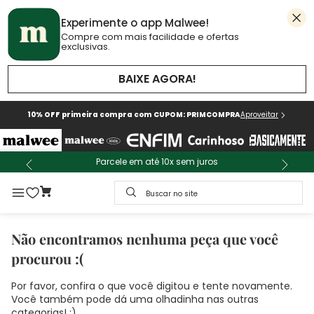
Experimente o app Malwee!
Compre com mais facilidade e ofertas
exclusivas.
BAIXE AGORA!
10% OFF primeira compra com CUPOM: PRIMCOMPRA
Aproveitar
Parcele em até 10x sem juros
Buscar no site
Não encontramos nenhuma peça que você
procurou :(
Por favor, confira o que você digitou e tente novamente.
Você também pode dá uma olhadinha nas outras
categorias! :)