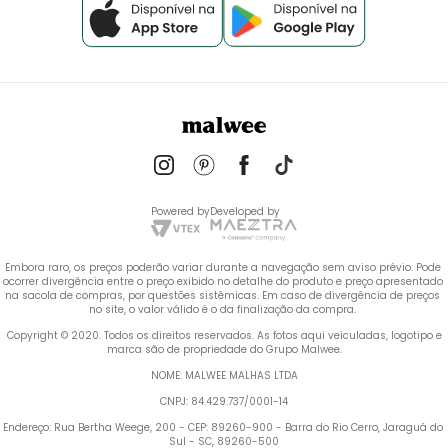
Powered by
Developed by
Embora raro, os preços poderão variar durante a navegação sem aviso prévio. Pode 
ocorrer divergência entre o preço exibido no detalhe do produto e preço apresentado 
na sacola de compras, por questões sistêmicas. Em caso de divergência de preços 
no site, o valor válido é o da finalização da compra. 
 Copyright © 2020. Todos os direitos reservados. As fotos aqui veiculadas, logotipo e 
marca são de propriedade do Grupo Malwee.
NOME: MALWEE MALHAS LTDA
CNPJ: 84.429.737/0001-14
Endereço: Rua Bertha Weege, 200 - CEP: 89260-900 - Barra do Rio Cerro, Jaraguá do 
Sul - SC, 89260-500