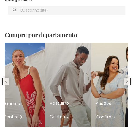
Buscar no site
Compre por departamento
Masculino
Feminino
Plus Size
Confira
Confira
Confira