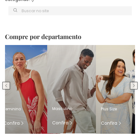
Buscar no site
Compre por departamento
Masculino
Feminino
Plus Size
Confira
Confira
Confira