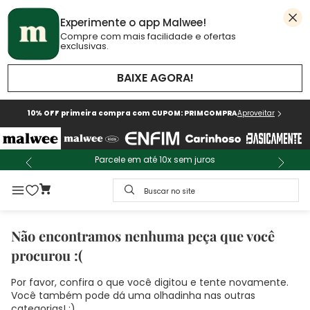
Experimente o app Malwee!
Compre com mais facilidade e ofertas
exclusivas.
BAIXE AGORA!
10% OFF primeira compra com CUPOM: PRIMCOMPRA
Aproveitar
Parcele em até 10x sem juros
Buscar no site
Não encontramos nenhuma peça que você
procurou :(
Por favor, confira o que você digitou e tente novamente.
Você também pode dá uma olhadinha nas outras
categorias! :)