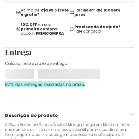
Acima de
R$299
o
frete
Parcele em até
10x sem
é grátis*
juros
10% OFF
na sua
Precisando de ajuda?
primeira compra
Fale conosco!
cupom
PRIMCOMPRA
Entrega
Calcular frete e prazo de entrega
97% das entregas realizadas no prazo.
Descrição do produto
A Blusa Feminina Decote Duplo V Manga Longa em Moletom Linho
une conforto e estilo em uma peça versátil para o seu dia a dia.
Com toque macio e modelagem que valoriza a silhueta, ela é