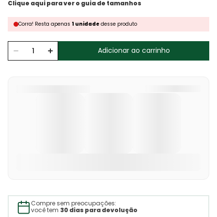
Corra!
Resta
apenas
1
unidade
desse produto
Adicionar ao carrinho
Compre sem preocupações:
você tem
30 dias para devolução