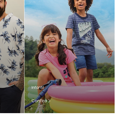
Infantil
Confira