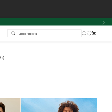
Buscar no site
 :)