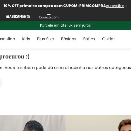
10% OFF primeira compra com CUPOM: PRIMCOMPRA
Aproveitar
Parcele em até 10x sem juros
sculino
Kids
Plus Size
Básicos
Enfim
Outlet
procurou :(
nte. Você também pode dá uma olhadinha nas outras categorias!