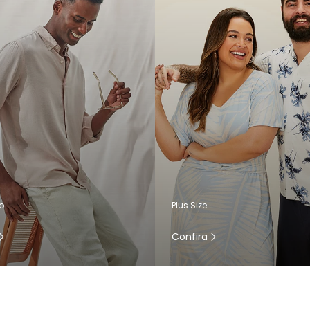
o
Plus Size
Confira