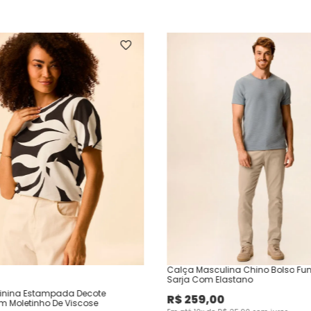
Calça Masculina Chino Bolso Fu
Sarja Com Elastano
inina Estampada Decote
R$
259
,
00
Em Moletinho De Viscose