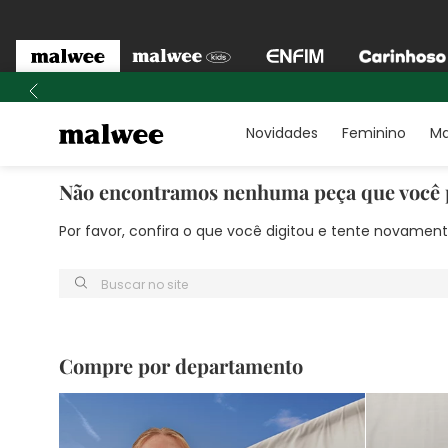
Novidades
Feminino
Ma
Não encontramos nenhuma peça que você 
Por favor, confira o que você digitou e tente novame
Buscar no site
Compre por departamento