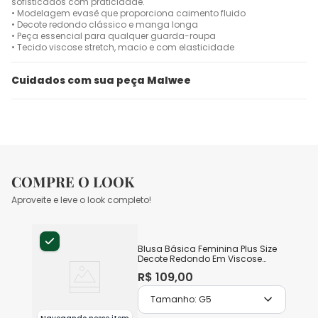
sofisticados com praticidade.
• Modelagem evasê que proporciona caimento fluido
• Decote redondo clássico e manga longa
• Peça essencial para qualquer guarda-roupa
• Tecido viscose stretch, macio e com elasticidade
Cuidados com sua peça Malwee
COMPRE O LOOK
Aproveite e leve o look completo!
Blusa Básica Feminina Plus Size
Decote Redondo Em Viscose
Stretch
R$
109
,
00
Tamanho:
G5