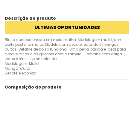
Descrição do produto
ULTIMAS OPORTUNIDADES
Blusa confeccionada em meia malha. Modelagem mullet, com
parte posterior maior. Modelo com decote redondo e mangas
curtas. Detalhe de bolso funcional. Uma peça básica e ideal para
aproveitar os dias quentes com a família. Combine com calça
jeans e tênis slip on colorido.
Modelagem: Mullet
Manga: Curta
Decote: Redondo
Composição do produto