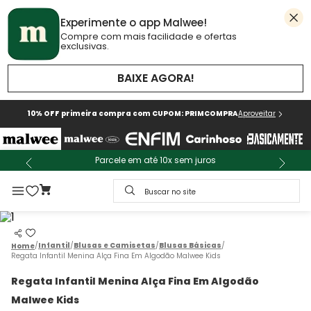
Experimente o app Malwee!
Compre com mais facilidade e ofertas
exclusivas.
BAIXE AGORA!
10% OFF primeira compra com CUPOM: PRIMCOMPRA
Aproveitar
Parcele em até 10x sem juros
Buscar no site
Infantil
Blusas e Camisetas
Blusas Básicas
Regata Infantil Menina Alça Fina Em Algodão Malwee Kids
Regata Infantil Menina Alça Fina Em Algodão
Malwee Kids