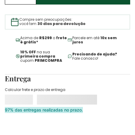
Compre sem preocupações:
você tem
30 dias para devolução
Acima de
R$299
o
frete
Parcele em até
10x sem
é grátis*
juros
10% OFF
na sua
Precisando de ajuda?
primeira compra
Fale conosco!
cupom
PRIMCOMPRA
Entrega
Calcular frete e prazo de entrega
97% das entregas realizadas no prazo.