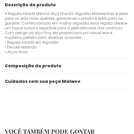
Descrição do produto
A Regata Infantil Menina Alça Fina Em Algodão Malwee Kids é ideal
para os dias mais quentes, garantindo conforto e estilo para as
garotas. Confeccionada em malha algodão, essa regata oferece
um toque suave e respirável para a pele delicada das crianças.
Com design de alça fina, ela proporciona um visual leve e
moderno, perfeito para diversas ocasiões.
• Regata Infantil em Algodão
• Decote redondo
• Alças finas
Composição do produto
Cuidados com sua peça Malwee
VOCÊ TAMBÉM PODE GOSTAR