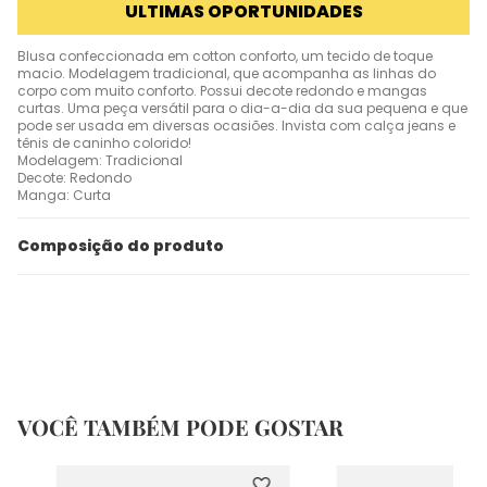
ULTIMAS OPORTUNIDADES
Blusa confeccionada em cotton conforto, um tecido de toque
macio. Modelagem tradicional, que acompanha as linhas do
corpo com muito conforto. Possui decote redondo e mangas
curtas. Uma peça versátil para o dia-a-dia da sua pequena e que
pode ser usada em diversas ocasiões. Invista com calça jeans e
tênis de caninho colorido!
Modelagem: Tradicional
Decote: Redondo
Manga: Curta
Composição do produto
VOCÊ TAMBÉM PODE GOSTAR