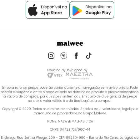
Powered by
Developed by
Embora raro, os preços poderão variar durante a navegação sem aviso prévio. Pode 
ocorrer divergência entre o preço exibido no detalhe do produto e preço apresentado 
na sacola de compras, por questões sistêmicas. Em caso de divergência de preços 
no site, o valor válido é o da finalização da compra. 
 Copyright © 2020. Todos os direitos reservados. As fotos aqui veiculadas, logotipo e 
marca são de propriedade do Grupo Malwee.
NOME: MALWEE MALHAS LTDA
CNPJ: 84.429.737/0001-14
Endereço: Rua Bertha Weege, 200 - CEP: 89260-900 - Barra do Rio Cerro, Jaraguá do 