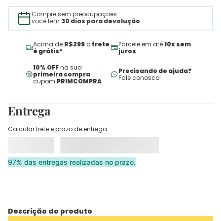
Compre sem preocupações:
você tem
30 dias para devolução
Acima de
R$299
o
frete
Parcele em até
10x sem
é grátis*
juros
10% OFF
na sua
Precisando de ajuda?
primeira compra
Fale conosco!
cupom
PRIMCOMPRA
Entrega
Calcular frete e prazo de entrega
97% das entregas realizadas no prazo.
Descrição do produto