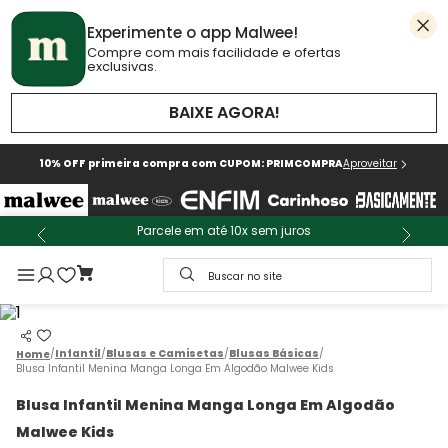
Experimente o app Malwee!
Compre com mais facilidade e ofertas
exclusivas.
BAIXE AGORA!
10% OFF primeira compra com CUPOM: PRIMCOMPRA
Aproveitar
Parcele em até 10x sem juros
Buscar no site
Infantil
Blusas e Camisetas
Blusas Básicas
Blusa Infantil Menina Manga Longa Em Algodão Malwee Kids
Blusa Infantil Menina Manga Longa Em Algodão
Malwee Kids