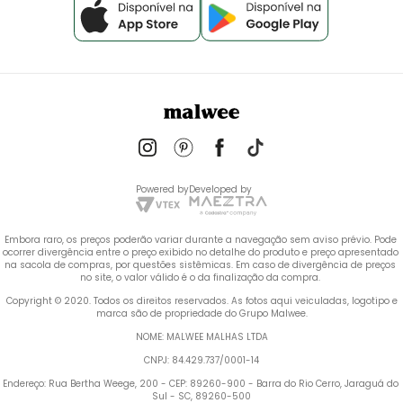
Powered by
Developed by
Embora raro, os preços poderão variar durante a navegação sem aviso prévio. Pode 
ocorrer divergência entre o preço exibido no detalhe do produto e preço apresentado 
na sacola de compras, por questões sistêmicas. Em caso de divergência de preços 
no site, o valor válido é o da finalização da compra. 
 Copyright © 2020. Todos os direitos reservados. As fotos aqui veiculadas, logotipo e 
marca são de propriedade do Grupo Malwee.
NOME: MALWEE MALHAS LTDA
CNPJ: 84.429.737/0001-14
Endereço: Rua Bertha Weege, 200 - CEP: 89260-900 - Barra do Rio Cerro, Jaraguá do 
Sul - SC, 89260-500