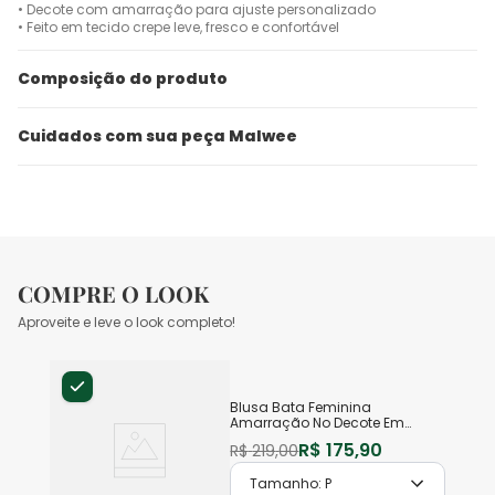
• Decote com amarração para ajuste personalizado
• Feito em tecido crepe leve, fresco e confortável
Composição do produto
Cuidados com sua peça Malwee
COMPRE O LOOK
Aproveite e leve o look completo!
Blusa Bata Feminina
Amarração No Decote Em
Crepe Leve
R$
175
,
90
R$
219
,
00
Tamanho:
P