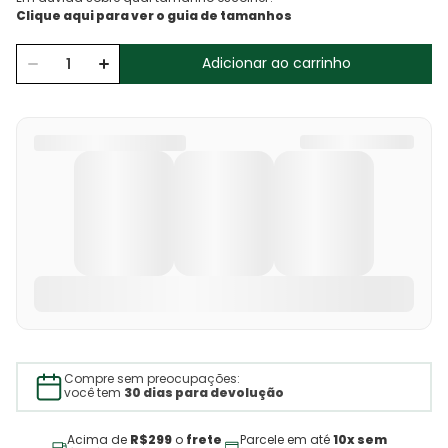
Adicionar ao carrinho
Compre sem preocupações:
você tem
30 dias para devolução
Acima de
R$299
o
frete
Parcele em até
10x sem