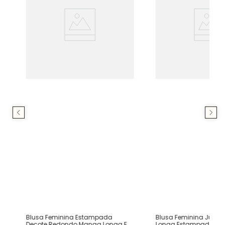
Blusa Feminina Estampada
Blusa Feminina Just
Decote Redondo Manga Longa Em
Longa Estampada Em