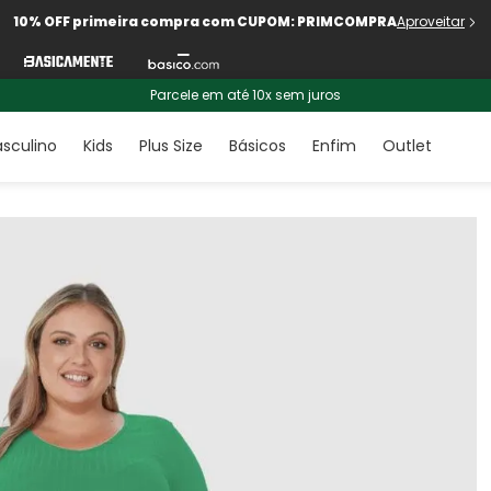
10% OFF primeira compra com CUPOM: PRIMCOMPRA
Aproveitar
Parcele em até 10x sem juros
sculino
Kids
Plus Size
Básicos
Enfim
Outlet