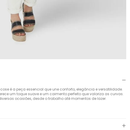
cose é a peça essencial que une conforto, elegância e versatilidade.
ece um toque suave e um caimento perfeito que valoriza as curvas.
iversas ocasiões, desde o trabalho até momentos de lazer.