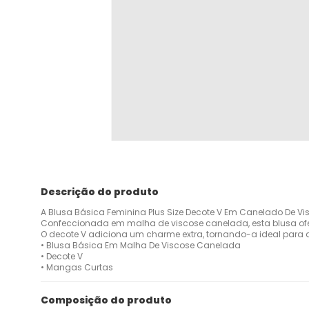
Descrição do produto
A Blusa Básica Feminina Plus Size Decote V Em Canelado De Vis
Confeccionada em malha de viscose canelada, esta blusa ofer
O decote V adiciona um charme extra, tornando-a ideal para d
• Blusa Básica Em Malha De Viscose Canelada
• Decote V
• Mangas Curtas
Composição do produto