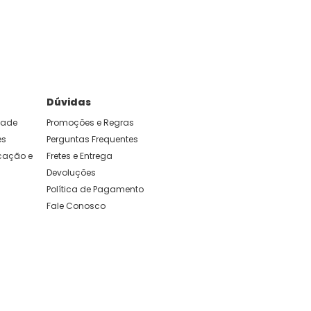
Dúvidas
idade
Promoções e Regras
es
Perguntas Frequentes
ação e 
Fretes e Entrega
Devoluções
Política de Pagamento
Fale Conosco