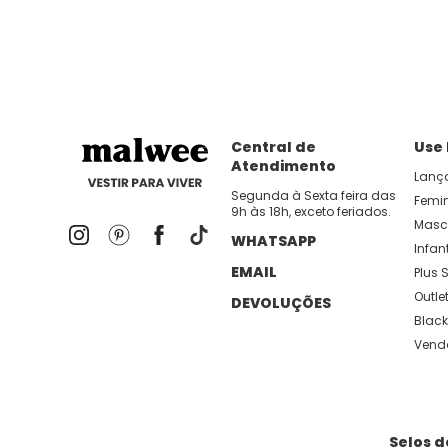
Central de
Use
Atendimento
Lanç
Segunda à Sexta feira das
Femi
9h às 18h, exceto feriados.
Masc
WHATSAPP
Infant
EMAIL
Plus S
Outle
DEVOLUÇÕES
Black
Vend
Selos 