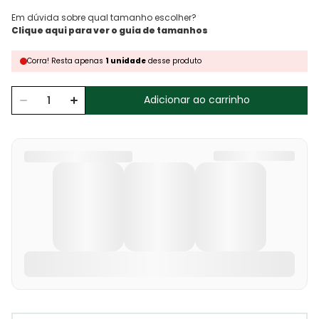
Em dúvida sobre qual tamanho escolher?
Corra!
Resta
apenas
1
unidade
desse produto
Adicionar ao carrinho