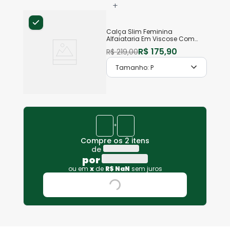
+
Calça Slim Feminina
Alfaiataria Em Viscose Com
Elastano
R$
175
,
90
R$
219
,
00
Tamanho:
P
+
Compre os 2 itens
de
por
ou em
x
de
R$
NaN
sem juros