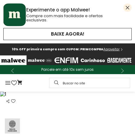
Experimente o app Malwee!
Compre com mais facilidade e ofertas
exclusivas.
BAIXE AGORA!
10% OFF primeira compra com CUPOM: PRIMCOMPRA
Aproveitar
Parcele em até 10x sem juros
Buscar no site