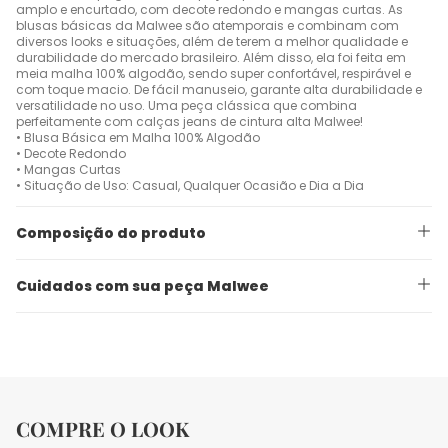
amplo e encurtado, com decote redondo e mangas curtas. As
blusas básicas da Malwee são atemporais e combinam com
diversos looks e situações, além de terem a melhor qualidade e
durabilidade do mercado brasileiro. Além disso, ela foi feita em
meia malha 100% algodão, sendo super confortável, respirável e
com toque macio. De fácil manuseio, garante alta durabilidade e
versatilidade no uso. Uma peça clássica que combina
perfeitamente com calças jeans de cintura alta Malwee!
• Blusa Básica em Malha 100% Algodão
• Decote Redondo
• Mangas Curtas
• Situação de Uso: Casual, Qualquer Ocasião e Dia a Dia
Composição do produto
Cuidados com sua peça Malwee
COMPRE O LOOK