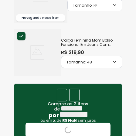
Tamanho:
PP
Navegando nesse item
+
Calça Feminina Mom Bolso
Funcional Em Jeans Com
Elastano
R$
219
,
90
Tamanho:
48
+
Compre os 2 itens
de
por
ou em
x
de
R$
NaN
sem juros