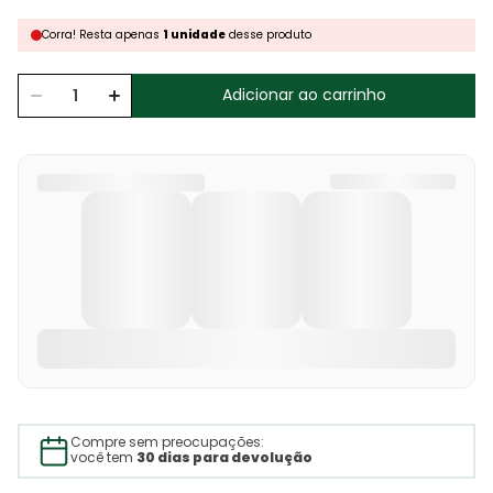
Corra!
Resta
apenas
1
unidade
desse produto
Adicionar ao carrinho
Compre sem preocupações:
você tem
30 dias para devolução