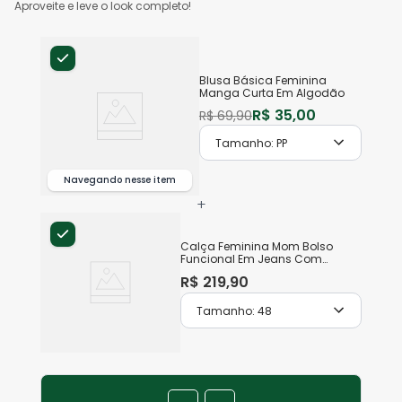
Aproveite e leve o look completo!
Blusa Básica Feminina
Manga Curta Em Algodão
R$
35
,
00
R$
69
,
90
Tamanho:
PP
Navegando nesse item
+
Calça Feminina Mom Bolso
Funcional Em Jeans Com
Elastano
R$
219
,
90
Tamanho:
48