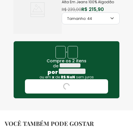
Alta Em Jeans 100% Algodão
R$
215
,
90
R$
239
,
00
Tamanho:
44
+
Compre os 2 itens
de
por
ou em
x
de
R$
NaN
sem juros
VOCÊ TAMBÉM PODE GOSTAR