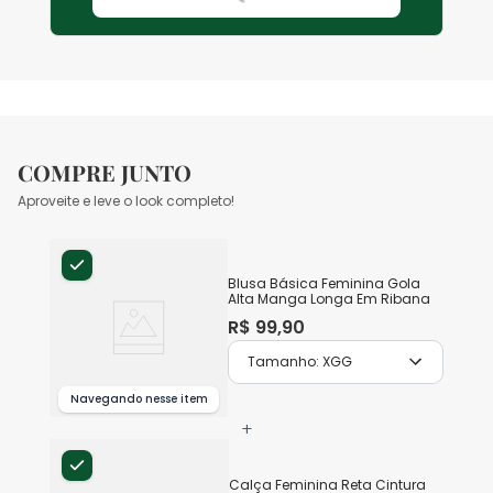
COMPRE JUNTO
Aproveite e leve o look completo!
Blusa Básica Feminina Gola
Alta Manga Longa Em Ribana
R$
99
,
90
Tamanho:
XGG
Navegando nesse item
+
Calça Feminina Reta Cintura