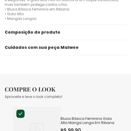
mas também protege contra o frio.
• Blusa Básica Feminina em Ribana
• Gola Alta
• Mangas Longas
Composição do produto
Cuidados com sua peça Malwee
COMPRE O LOOK
Aproveite e leve o look completo!
Blusa Básica Feminina Gola
Alta Manga Longa Em Ribana
R$
99
,
90