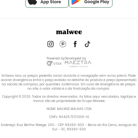
Powered by
Developed by
Embora raro, os preços poderão variar durante a navegação sem aviso prévio. Pode 
ocorrer divergência entre o preço exibido no detalhe do produto e preço apresentado 
na sacola de compras, por questões sistêmicas. Em caso de divergência de preços 
no site, o valor válido é o da finalização da compra. 
 Copyright © 2020. Todos os direitos reservados. As fotos aqui veiculadas, logotipo e 
marca são de propriedade do Grupo Malwee.
NOME: MALWEE MALHAS LTDA
CNPJ: 84.429.737/0001-14
Endereço: Rua Bertha Weege, 200 - CEP: 89260-900 - Barra do Rio Cerro, Jaraguá do 
Sul - SC, 89260-500