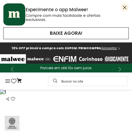
Experimente o app Malwee!
Compre com mais facilidade e ofertas
exclusivas.
BAIXE AGORA!
10% OFF primeira compra com CUPOM: PRIMCOMPRA
Aproveitar
Parcele em até 10x sem juros
Buscar no site