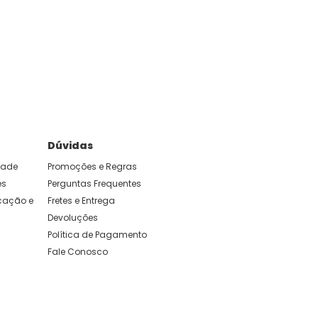
Dúvidas
idade
Promoções e Regras
es
Perguntas Frequentes
ação e 
Fretes e Entrega
Devoluções
Política de Pagamento
Fale Conosco