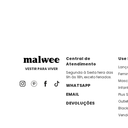
Central de
Use
Atendimento
Lanç
Segunda à Sexta feira das
Femi
9h às 18h, exceto feriados.
Masc
WHATSAPP
Infant
EMAIL
Plus S
Outle
DEVOLUÇÕES
Black
Vend