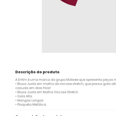
Descrição do produto
A Enfim é uma marca do grupo Malwee que apresenta peças m
• Blusa Justa em malha de viscose stretch, que possui gola a
casuais em dias frios!
• Blusa Justa em Malha Viscose Stretch
• Gola Alta
• Mangas Longas
• Plaqueta Metálica