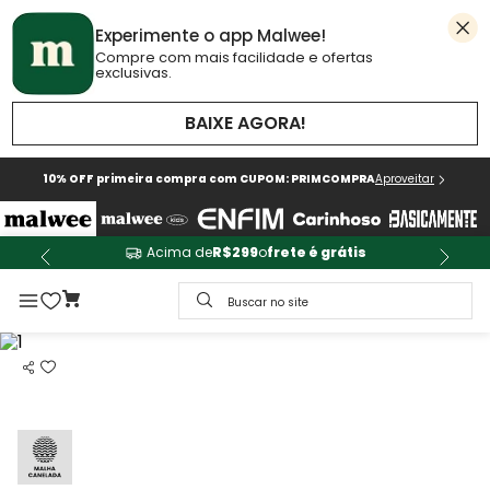
Experimente o app Malwee!
Compre com mais facilidade e ofertas
exclusivas.
BAIXE AGORA!
10% OFF primeira compra com CUPOM: PRIMCOMPRA
Aproveitar
Acima de
R$299
o
frete é grátis
Buscar no site