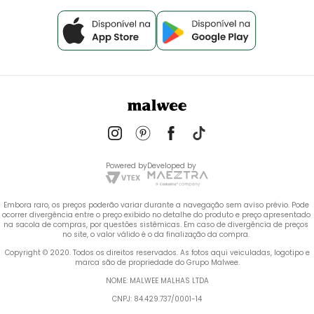
Powered by
Developed by
Embora raro, os preços poderão variar durante a navegação sem aviso prévio. Pode 
ocorrer divergência entre o preço exibido no detalhe do produto e preço apresentado 
na sacola de compras, por questões sistêmicas. Em caso de divergência de preços 
no site, o valor válido é o da finalização da compra. 
 Copyright © 2020. Todos os direitos reservados. As fotos aqui veiculadas, logotipo e 
marca são de propriedade do Grupo Malwee.
NOME: MALWEE MALHAS LTDA
CNPJ: 84.429.737/0001-14