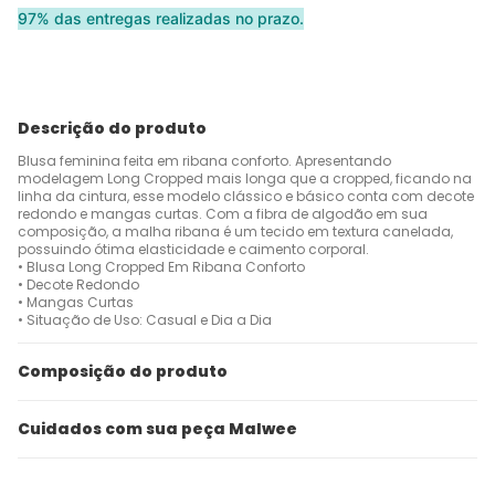
97% das entregas realizadas no prazo.
Descrição do produto
Blusa feminina feita em ribana conforto. Apresentando
modelagem Long Cropped mais longa que a cropped, ficando na
linha da cintura, esse modelo clássico e básico conta com decote
redondo e mangas curtas. Com a fibra de algodão em sua
composição, a malha ribana é um tecido em textura canelada,
possuindo ótima elasticidade e caimento corporal.
• Blusa Long Cropped Em Ribana Conforto
• Decote Redondo
• Mangas Curtas
• Situação de Uso: Casual e Dia a Dia
Composição do produto
Cuidados com sua peça Malwee