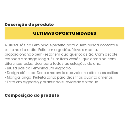
Descrição do produto
ULTIMAS OPORTUNIDADES
A Blusa Básica Feminina é perfeita para quem busca conforto e
estilo no dia a dia. Feita em algodão, é leve e macia,
proporcionando bem-estar em qualquer ocasião. Com decote
redondo e manga longa, é um item versátil que combina com
diferentes looks. Ideal para todas as estações do ano.
• Blusa Básica Feminina Em Algodão
• Design clássico: Decote redondo que valoriza diferentes estilos
• Manga longa: Perfeita tanto para dias frios quanto amenos
• Feita em algodão, garantindo suavidade ao toque
Composição do produto