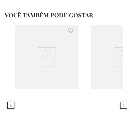
VOCÊ TAMBÉM PODE GOSTAR