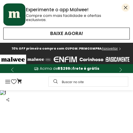
Experimente o app Malwee!
Compre com mais facilidade e ofertas
exclusivas.
BAIXE AGORA!
10% OFF primeira compra com CUPOM: PRIMCOMPRA
Aproveitar
Acima de
R$299
o
frete é grátis
Buscar no site