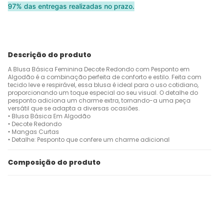
97% das entregas realizadas no prazo.
Descrição do produto
A Blusa Básica Feminina Decote Redondo com Pesponto em
Algodão é a combinação perfeita de conforto e estilo. Feita com
tecido leve e respirável, essa blusa é ideal para o uso cotidiano,
proporcionando um toque especial ao seu visual. O detalhe do
pesponto adiciona um charme extra, tornando-a uma peça
versátil que se adapta a diversas ocasiões.
• Blusa Básica Em Algodão
• Decote Redondo
• Mangas Curtas
• Detalhe: Pesponto que confere um charme adicional
Composição do produto