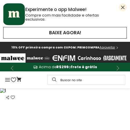
Experimente o app Malwee!
Compre com mais facilidade e ofertas
exclusivas.
BAIXE AGORA!
10% OFF primeira compra com CUPOM: PRIMCOMPRA
Aproveitar
Acima de
R$299
o
frete é grátis
Buscar no site