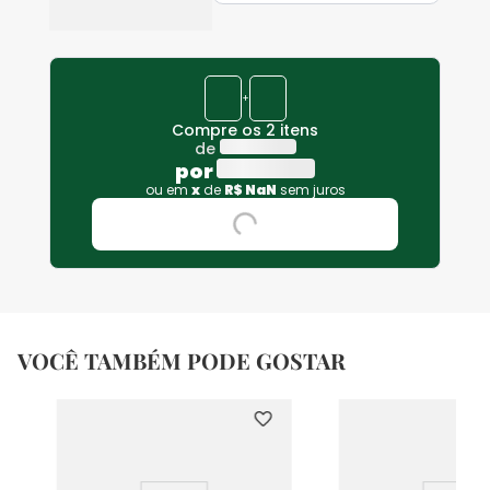
+
Compre os 2 itens
de
por
ou em
x
de
R$
NaN
sem juros
VOCÊ TAMBÉM PODE GOSTAR