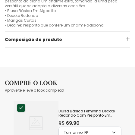
pesponto adiciona um charme extra, tornando-a uma peça
versátil que se adapta a diversas ocasiões.
• Blusa Básica Em Algodão
• Decote Redondo
• Mangas Curtas
• Detalhe: Pesponto que confere um charme adicional
Composição do produto
COMPRE O LOOK
Aproveite e leve o look completo!
Blusa Básica Feminina Decote
Redondo Com Pesponto Em
Algodão
R$
69
,
90
Tamanho:
PP