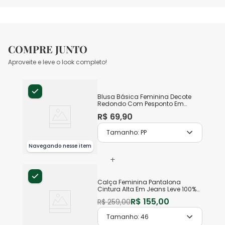
COMPRE JUNTO
Aproveite e leve o look completo!
Blusa Básica Feminina Decote
Redondo Com Pesponto Em
Algodão
R$
69
,
90
Tamanho:
PP
Navegando nesse item
+
Calça Feminina Pantalona
Cintura Alta Em Jeans Leve 100%
Algodão
R$
155
,
00
R$
259
,
00
Tamanho:
46