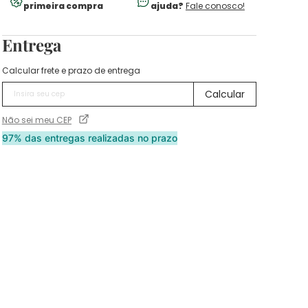
primeira compra
ajuda?
Fale conosco!
Entrega
Calcular frete e prazo de entrega
Não sei meu CEP
97% das entregas realizadas no prazo