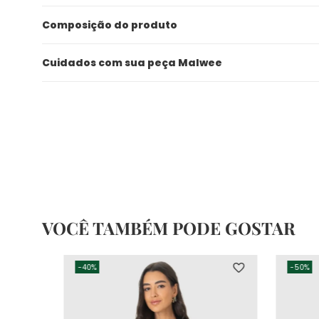
Composição do produto
Cuidados com sua peça Malwee
VOCÊ TAMBÉM PODE GOSTAR
-
40%
-
50%