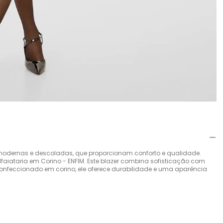
odernas e descoladas, que proporcionam conforto e qualidade.
lfaiataria em Corino - ENFIM. Este blazer combina sofisticação com
Confeccionado em corino, ele oferece durabilidade e uma aparência