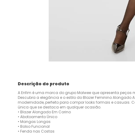
Descrição do produto
A Enfim é uma marca do grupo Malwee que apresenta peças m
Descubra a elegância e o estilo do Blazer Feminino Alongado A
modernidade, perfeito para compor looks formais e casuais. 
única que se destaca em qualquer ocasião.
• Blazer Alongado Em Corino
• Abotoamento Único
• Mangas Longas
• Bolso Funcional
• Fenda nas Costas