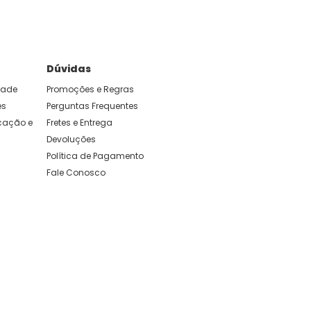
Dúvidas
idade
Promoções e Regras
es
Perguntas Frequentes
ação e 
Fretes e Entrega
Devoluções
Política de Pagamento
Fale Conosco