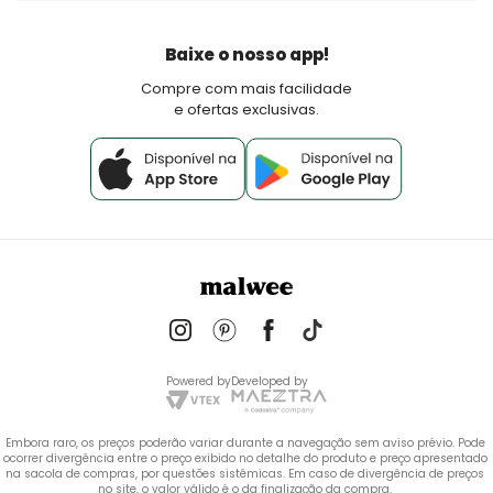
Devoluções
Política de Pagamento
Baixe o nosso app!
Fale Conosco
Compre com mais facilidade
e ofertas exclusivas.
Powered by
Developed by
Embora raro, os preços poderão variar durante a navegação sem aviso prévio. Pode 
ocorrer divergência entre o preço exibido no detalhe do produto e preço apresentado 
na sacola de compras, por questões sistêmicas. Em caso de divergência de preços 
no site, o valor válido é o da finalização da compra. 