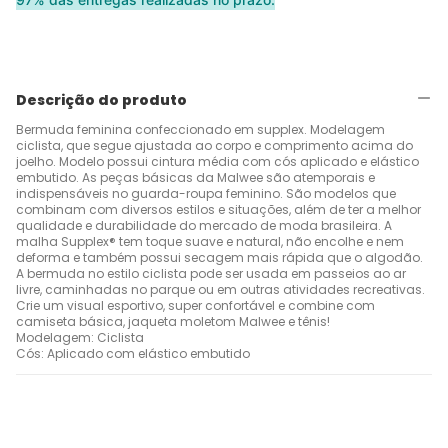
Descrição do produto
Bermuda feminina confeccionado em supplex. Modelagem
ciclista, que segue ajustada ao corpo e comprimento acima do
joelho. Modelo possui cintura média com cós aplicado e elástico
embutido. As peças básicas da Malwee são atemporais e
indispensáveis no guarda-roupa feminino. São modelos que
combinam com diversos estilos e situações, além de ter a melhor
qualidade e durabilidade do mercado de moda brasileira. A
malha Supplex® tem toque suave e natural, não encolhe e nem
deforma e também possui secagem mais rápida que o algodão.
A bermuda no estilo ciclista pode ser usada em passeios ao ar
livre, caminhadas no parque ou em outras atividades recreativas.
Crie um visual esportivo, super confortável e combine com
camiseta básica, jaqueta moletom Malwee e tênis!
Modelagem: Ciclista
Cós: Aplicado com elástico embutido